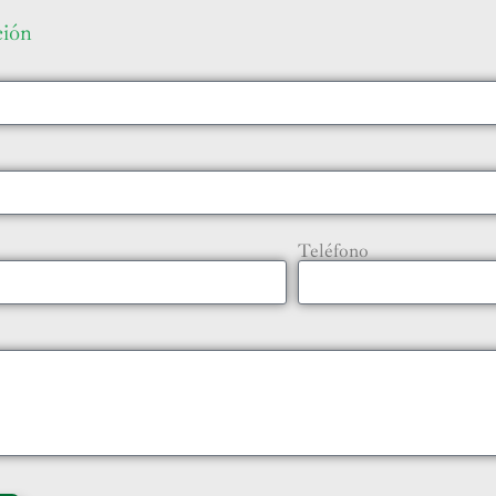
ción
Teléfono