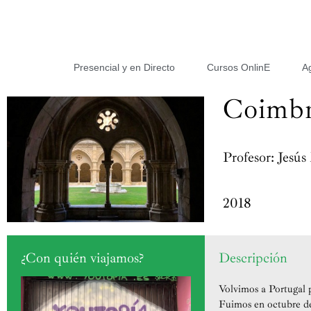
Presencial y en Directo
Cursos OnlinE
A
Coimbr
Profesor: Jesús
2018
¿Con quién viajamos?
Descripción
Volvimos a Portugal 
Fuimos en octubre de