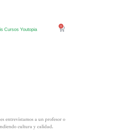
0
is Cursos Youtopia
es entrevistamos a un profesor o
undiendo cultura y calidad.