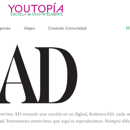
M
genda
Viajes
Creando Comunidad
revista AD creando una sección en su digital, #talentosAD, cada m
ad
. Interesantes entrevistas que aquí te reproducimos. Siempre dif