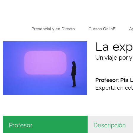
Presencial y en Directo
Cursos OnlinE
A
La exp
Un viaje por y
Profesor: Pía 
Experta en col
Profesor
Descripción