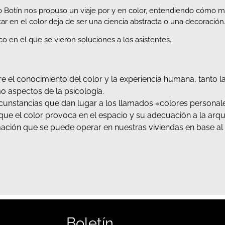
o Botín nos propuso un viaje por y en color, entendiendo cómo mo
 en el color deja de ser una ciencia abstracta o una decoración
ico en el que se vieron soluciones a los asistentes.
e el conocimiento del color y la experiencia humana, tanto la h
mo aspectos de la psicología.
cunstancias que dan lugar a los llamados «colores personal
que el color provoca en el espacio y su adecuación a la arqu
ación que se puede operar en nuestras viviendas en base al 
Boletín