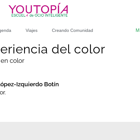
M
genda
Viajes
Creando Comunidad
eriencia del color
 en color
López-Izquierdo Botín
or.