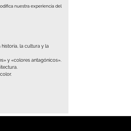
difica nuestra experiencia del
.
istoria, la cultura y la
es» y «colores antagónicos».
itectura.
color.