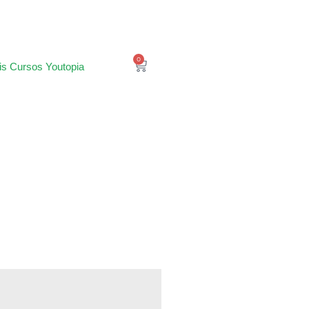
0
is Cursos Youtopia