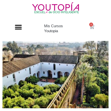
0
Mis Cursos
Youtopia