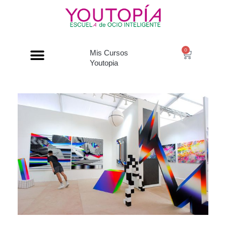
0
Mis Cursos
Youtopia