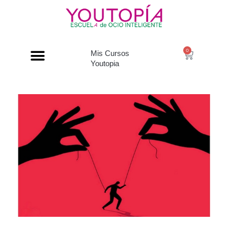
0
Mis Cursos
Youtopia