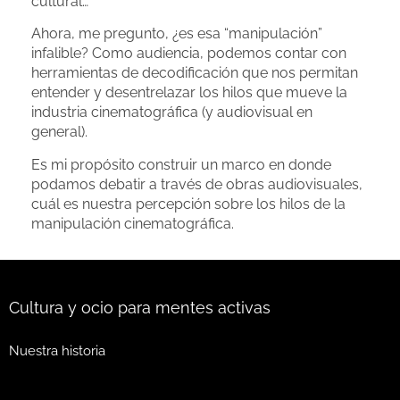
cultural…
Ahora, me pregunto, ¿es esa “manipulación”
infalible? Como audiencia, podemos contar con
herramientas de decodificación que nos permitan
entender y desentrelazar los hilos que mueve la
industria cinematográfica (y audiovisual en
general).
Es mi propósito construir un marco en donde
podamos debatir a través de obras audiovisuales,
cuál es nuestra percepción sobre los hilos de la
manipulación cinematográfica.
Cultura y ocio para mentes activas
Nuestra historia