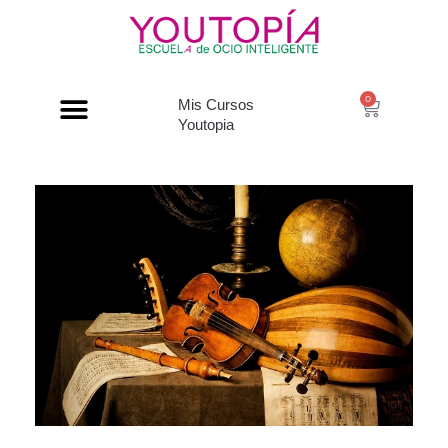
0
Mis Cursos
Youtopia