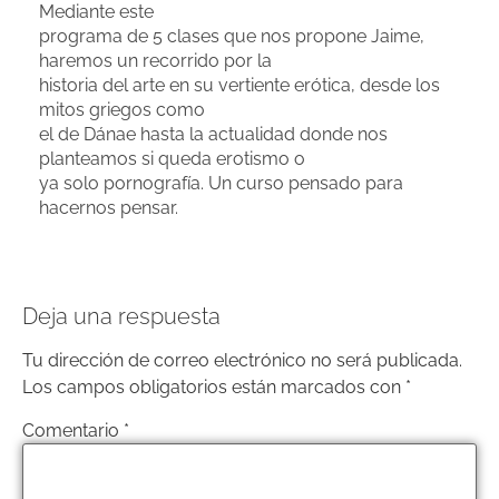
Mediante este
programa de 5 clases que nos propone Jaime,
haremos un recorrido por la
historia del arte en su vertiente erótica, desde los
mitos griegos como
el de Dánae hasta la actualidad donde nos
planteamos si queda erotismo o
ya solo pornografía. Un curso pensado para
hacernos pensar.
Deja una respuesta
Tu dirección de correo electrónico no será publicada.
Los campos obligatorios están marcados con
*
Comentario
*