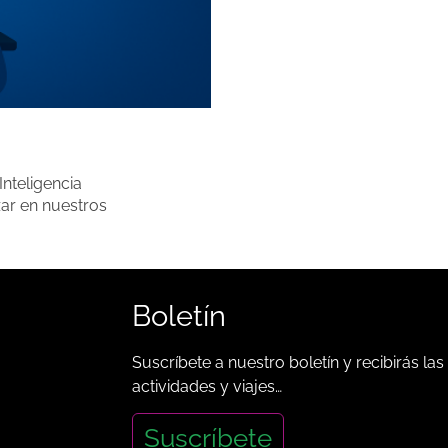
Inteligencia
zar en nuestros
Boletín
Suscríbete a nuestro boletín y recibirás las
actividades y viajes…
Suscríbete