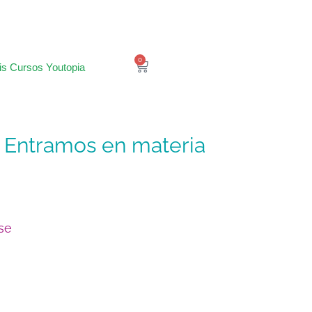
0
is Cursos Youtopia
 Entramos en materia
se