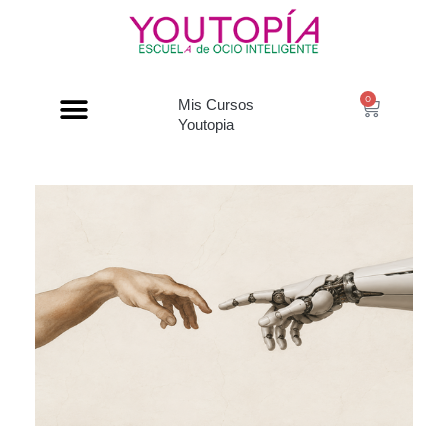
0
Mis Cursos
Youtopia