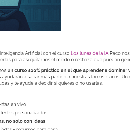
teligencia Artificial con el curso
Los lunes de la IA
Paco nos 
rlas para así quitarnos el miedo o rechazo que puedan gen
rnos
un curso 100% práctico
en el que aprender a dominar
 ayudarán a sacar más partido a nuestras tareas diarias. Un
as y te ayude a decidir si quieres o no usarlas.
entas en vivo
stentes personalizados
s, no solo con ideas
guiadas + recursos para casa