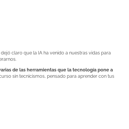
dejó claro que la IA ha venido a nuestras vidas para
erarnos.
varias de las herramientas que la tecnología pone a
 curso sin tecnicismos, pensado para aprender con tus