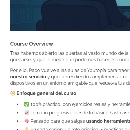
Course Overview
Tras habernos abierto las puertas al vasto mundo de la In
quedarse, y que lo mejor que podemos hacer es conoce
Por ello, Paco vuelve a las aulas de Youtopía para trae
nuestro servicio
y que, aprendiendo a implementar, nos
dispositivos en un entorno amigable que resuelva tus dud
Enfoque general del curso
100% práctico, con ejercicios reales y herrami
Temario progresivo: desde lo básico hasta asi
Pensado para que salgas
usando herramienta
En cada sesión: un reto principal + prácticas 