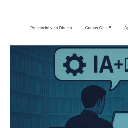
Presencial y en Directo
Cursos OnlinE
A