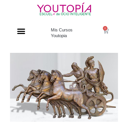
0
Mis Cursos
Youtopia