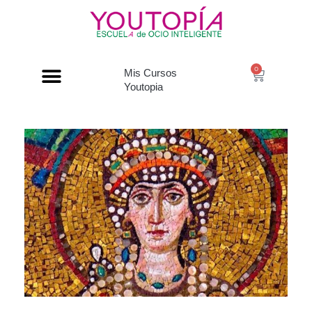
0
Mis Cursos
Youtopia