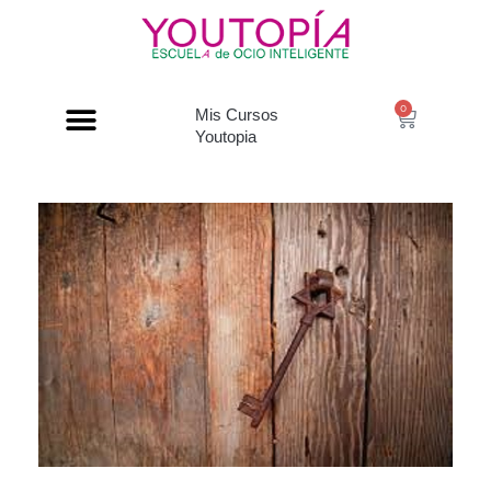
0
Mis Cursos
Youtopia