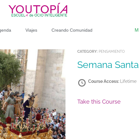
M
genda
Viajes
Creando Comunidad
CATEGORY:
PENSAMIENTO
Semana Santa.
Course Access:
Lifetime
Take this Course