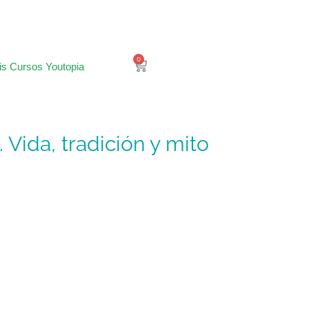
0
is Cursos Youtopia
 Vida, tradición y mito