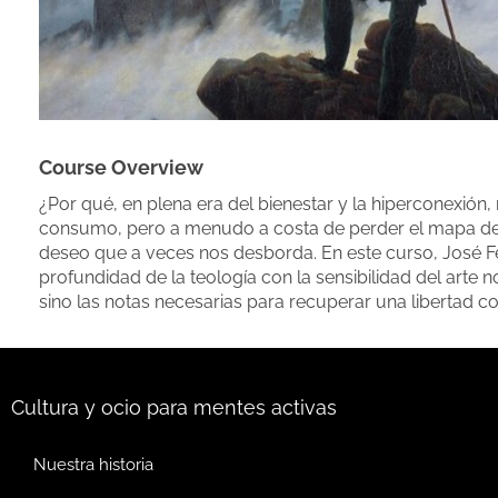
Course Overview
¿Por qué, en plena era del bienestar y la hiperconexió
consumo, pero a menudo a costa de perder el mapa de n
deseo que a veces nos desborda. En este curso, José Fer
profundidad de la teología con la sensibilidad del arte
sino las notas necesarias para recuperar una libertad co
Cultura y ocio para mentes activas
Nuestra historia