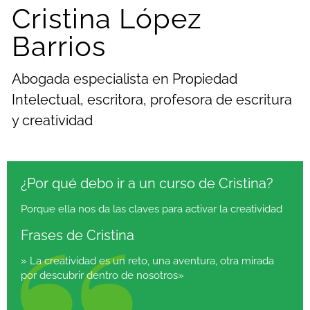
Cristina López
Barrios
Abogada especialista en Propiedad
Intelectual, escritora, profesora de escritura
y creatividad
¿Por qué debo ir a un curso de Cristina?
Porque ella nos da las claves para activar la creatividad
Frases de Cristina
» La creatividad es un reto, una aventura, otra mirada
por descubrir dentro de nosotros»