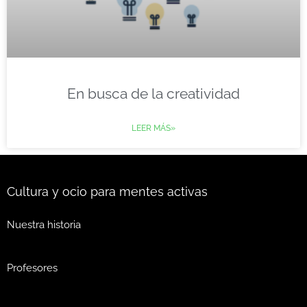
En busca de la creatividad
LEER MÁS»
Cultura y ocio para mentes activas
Nuestra historia
Profesores