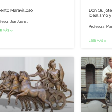
ento Maravilloso
Don Quijote
idealismo y 
fesor: Jon Juaristi
Profesora: Mar
R MÁS >>
LEER MÁS >>