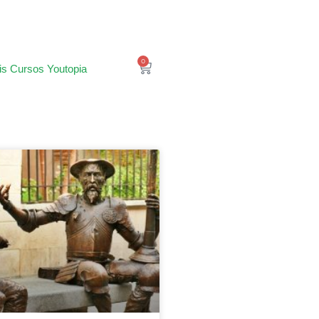
0
is Cursos Youtopia