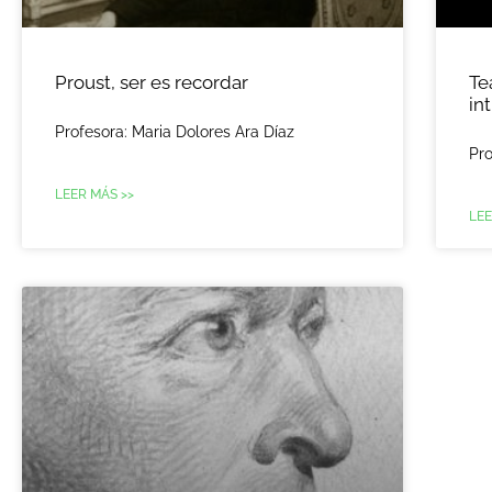
Proust, ser es recordar
Te
in
Profesora: Maria Dolores Ara Díaz
Pro
LEER MÁS >>
LEE