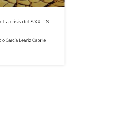
. La crisis del S.XX. T.S.
cio García Leaniz Caprile