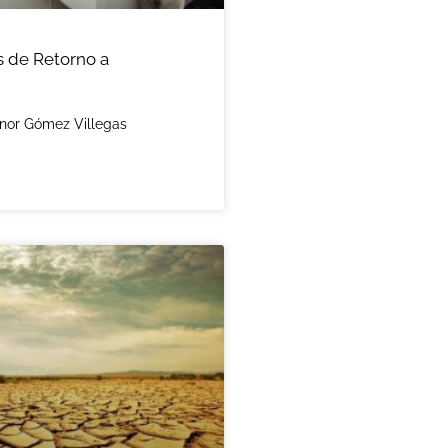
 de Retorno a
anor Gómez Villegas