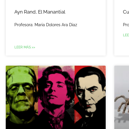
Ayn Rand, El Manantial
Cu
Profesora: Maria Dolores Ara Diaz
Pro
LEE
LEER MÁS >>