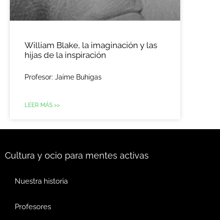
William Blake, la imaginación y las
hijas de la inspiración
Profesor: Jaime Buhigas
LEER MÁS >>
Cultura y ocio para mentes activas
Nuestra historia
Profesores