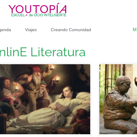
M
genda
Viajes
Creando Comunidad
nlinE Literatura