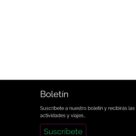
Boletín
Suscríbete a nuestro boletín y recibirás las
actividades y viajes…
Suscríbete