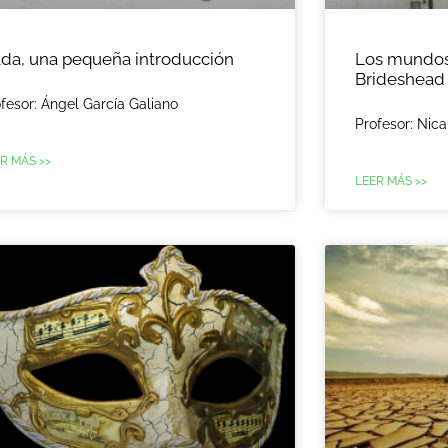
íada, una pequeña introducción
Los mundos
Brideshead
fesor: Ángel García Galiano
Profesor: Nic
R MÁS >>
LEER MÁS >>