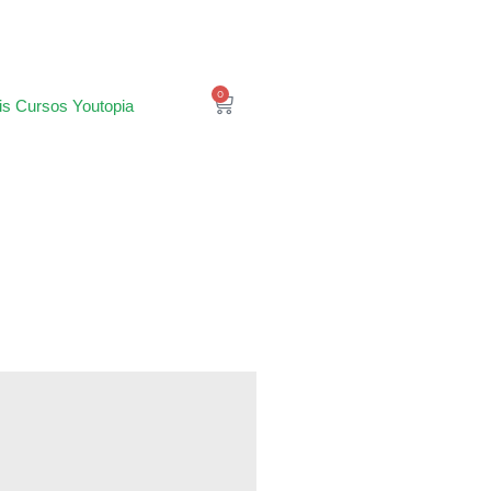
0
is Cursos Youtopia