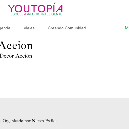
M
genda
Viajes
Creando Comunidad
Accion
 Decor Acción
id. Organizado por Nuevo Estilo.