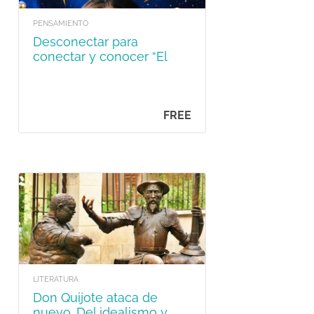
PENSAMIENTO
Desconectar para
conectar y conocer “El
poder de tu mente”
FREE
LITERATURA
Don Quijote ataca de
nuevo. Del idealismo y