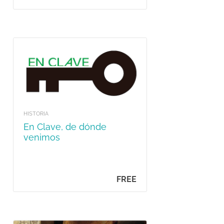
HISTORIA
En Clave, de dónde
venimos
FREE