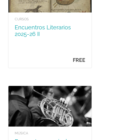
CURSOS
Encuentros Literarios
2025-26 II
FREE
MÚSICA