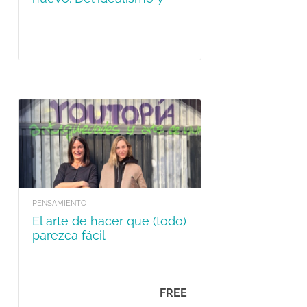
otras (des)ilusiones
PENSAMIENTO
El arte de hacer que (todo)
parezca fácil
FREE