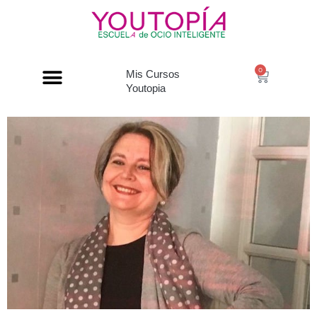
0
Mis Cursos
Youtopia