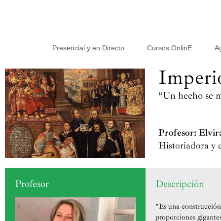
Presencial y en Directo
Cursos OnlinE
A
Imperi
“Un hecho se ma
Profesor: Elvi
Historiadora y 
Profesor
Descripción
”Es una construcción
proporciones gigantes