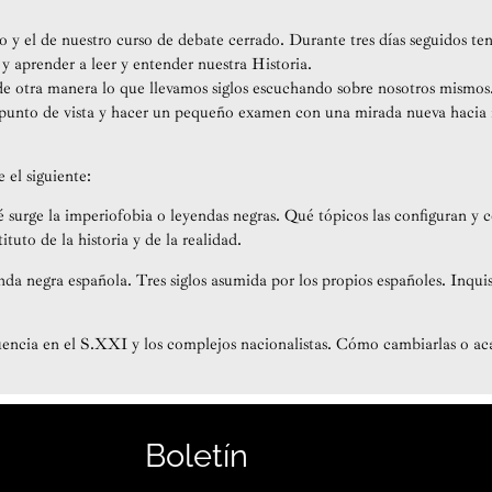
bro y el de nuestro curso de debate cerrado. Durante tres días seguidos 
 y aprender a leer y entender nuestra Historia.
e otra manera lo que llevamos siglos escuchando sobre nosotros mismos
 punto de vista y hacer un pequeño examen con una mirada nueva hacia n
el siguiente:
é surge la imperiofobia o leyendas negras. Qué tópicos las configuran y 
ituto de la historia y de la realidad.
enda negra española. Tres siglos asumida por los propios españoles. Inqui
luencia en el S.XXI y los complejos nacionalistas. Cómo cambiarlas o aca
Boletín