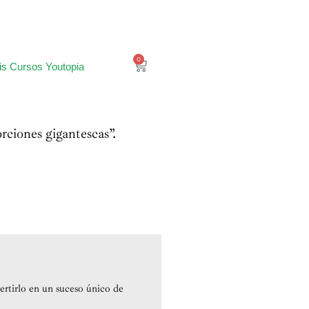
0
is Cursos Youtopia
rciones gigantescas”.
rtirlo en un suceso único de