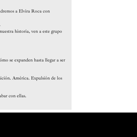
tendremos a Elvira Roca con
.
uestra historia, ven a este grupo
cómo se expanden hasta llegar a ser
sición. América. Expulsión de los
bar con ellas.