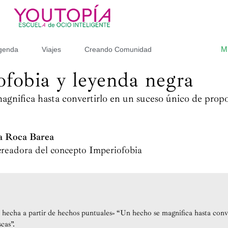
M
genda
Viajes
Creando Comunidad
ofobia y leyenda negra
gnifica hasta convertirlo en un suceso único de propo
ra Roca Barea
creadora del concepto Imperiofobia
 hecha a partir de hechos puntuales» “Un hecho se magnifica hasta conve
cas”.