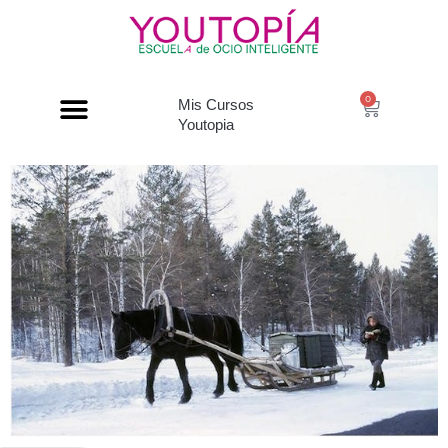
0
Mis Cursos
Youtopia