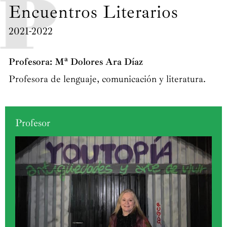
Encuentros Literarios
2021-2022
Profesora: Mª Dolores Ara Díaz
Profesora de lenguaje, comunicación y literatura.
Profesor