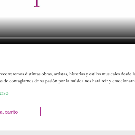
recorreremos distintas obras, artistas, historias y estilos musicales desde 
s de contagiarnos de su pasión por la música nos hará reír y emocionarno
urso
al carrito