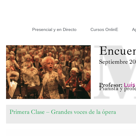
Presencial y en Directo
Cursos OnlinE
A
Encuen
Septiembre 20
Profesor:
Luis
Pianista y prof
Primera Clase – Grandes voces de la ópera