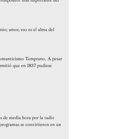
 compositor más importante del
nio; amor, eso es el alma del
l Romanticismo Temprano. A pesar
ermitió que en 1837 pudiese
s de media hora por la radio
 programas se convirtieron en un