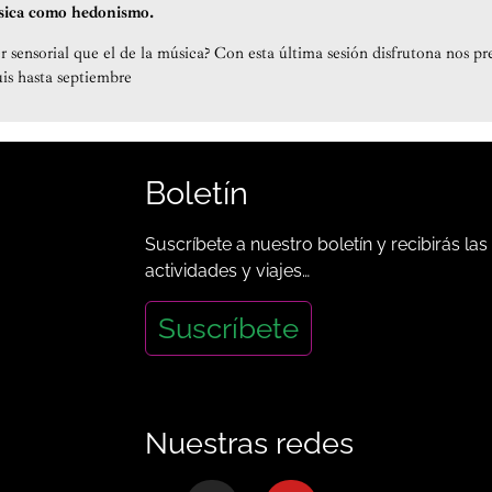
ica como hedonismo.
 sensorial que el de la música? Con esta última sesión disfrutona nos p
is hasta septiembre
Boletín
Suscríbete a nuestro boletín y recibirás las
actividades y viajes…
Suscríbete
Nuestras redes