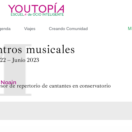
M
genda
Viajes
Creando Comunidad
tros musicales
22 – Junio 2023
 Noain
esor de repertorio de cantantes en conservatorio