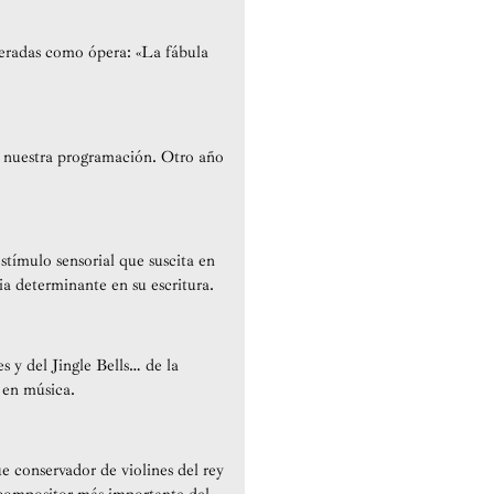
eradas como ópera: «La fábula
 nuestra programación. Otro año
tímulo sensorial que suscita en
a determinante en su escritura.
s y del Jingle Bells… de la
 en música.
ue conservador de violines del rey