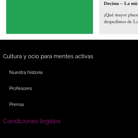
Decima – La mús
¿Qué mayor placer
despedimos de Lu
Cultura y ocio para mentes activas
Nuestra historia
Profesores
Prensa
Condiciones legales