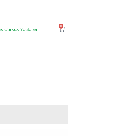
0
is Cursos Youtopia