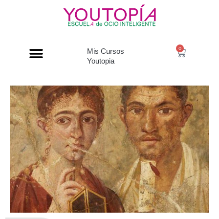
0
Mis Cursos
Youtopia