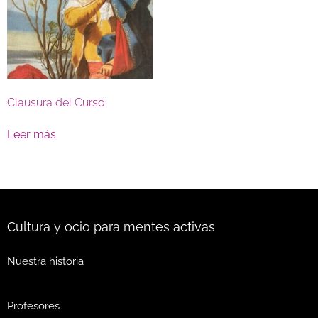
Clausura del Curso
Leer más
Cultura y ocio para mentes activas
Nuestra historia
Profesores