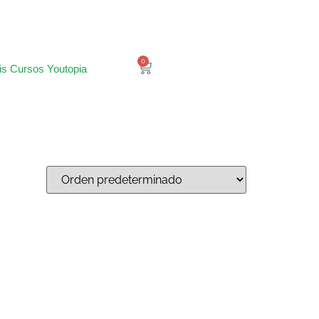
0
is Cursos Youtopia