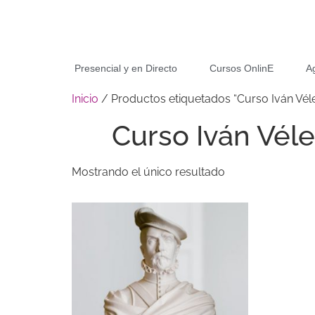
Presencial y en Directo
Cursos OnlinE
A
Inicio
/ Productos etiquetados “Curso Iván Vél
Curso Iván Vél
Mostrando el único resultado