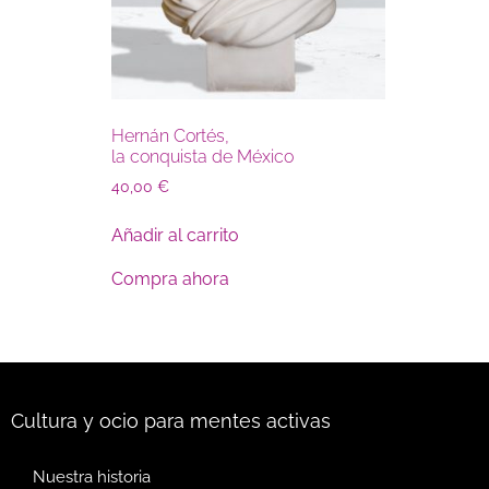
Hernán Cortés,
la conquista de México
40,00
€
Añadir al carrito
Compra ahora
Cultura y ocio para mentes activas
Nuestra historia