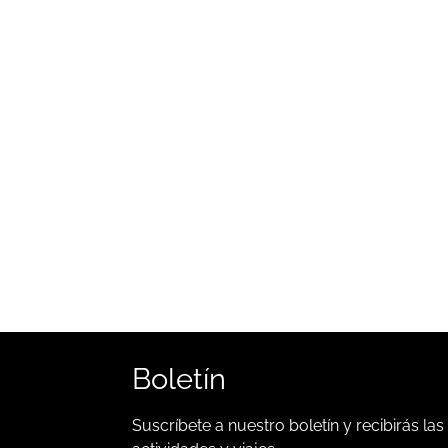
Boletín
Suscríbete a nuestro boletín y recibirás las