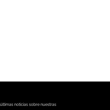
 últimas noticias sobre nuestras