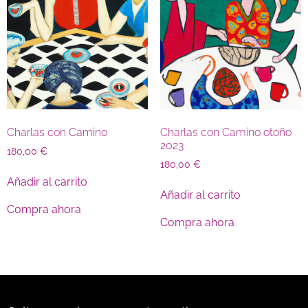
Charlas con Camino
Charlas con Camino otoño
2023
180,00
€
180,00
€
Añadir al carrito
Añadir al carrito
Compra ahora
Compra ahora