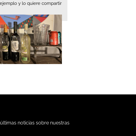
ejemplo y lo quiere compartir
 últimas noticias sobre nuestras