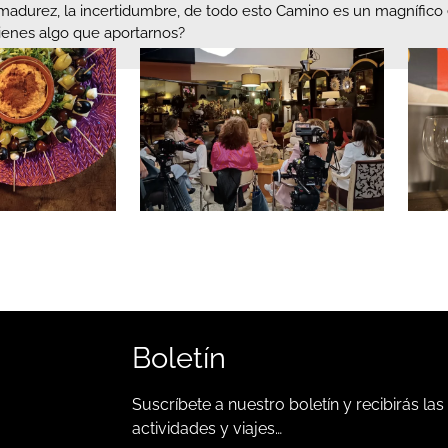
madurez, la incertidumbre, de todo esto Camino es un magnífico 
Tienes algo que aportarnos?
Boletín
Suscríbete a nuestro boletín y recibirás las
actividades y viajes…