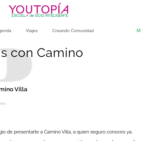
M
genda
Viajes
Creando Comunidad
as con Camino
amino Villa
gio de presentarte a Camino Villa, a quien seguro conoces ya.