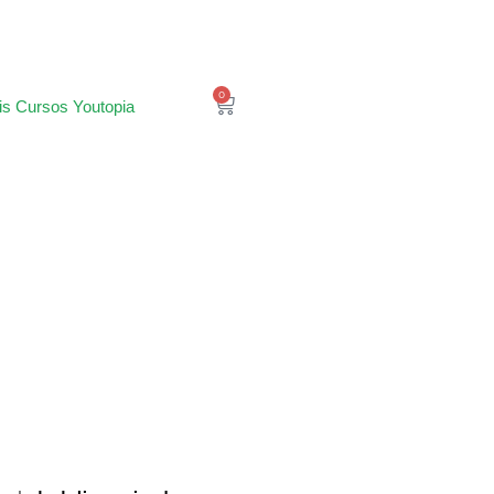
0
is Cursos Youtopia