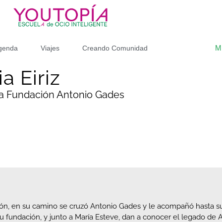
M
genda
Viajes
Creando Comunidad
a Eiriz
la Fundación Antonio Gades
sión, en su camino se cruzó Antonio Gades y le acompañó hasta su
su fundación, y junto a María Esteve, dan a conocer el legado de