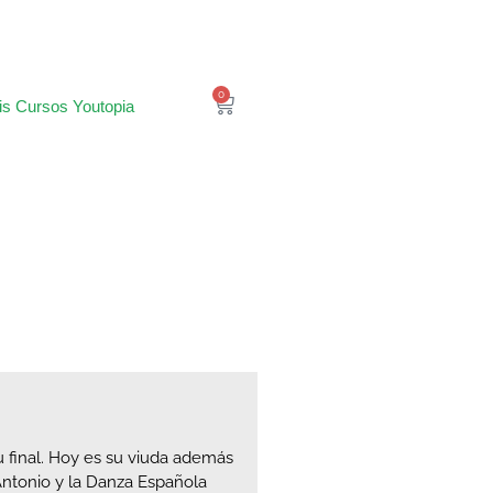
0
is Cursos Youtopia
 final. Hoy es su viuda además
 Antonio y la Danza Española