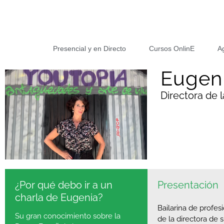
Presencial y en Directo
Cursos OnlinE
A
Eugeni
Directora de 
¿Por qué debo ir a un
Presentación
charla de Eugenia?
Bailarina de profe
Su gran conocimiento sobre la
de la directora de 