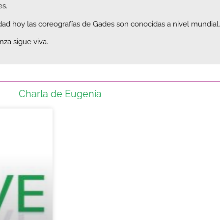
es.
dad hoy las coreografías de Gades son conocidas a nivel mundial.
za sigue viva.
Charla de Eugenia