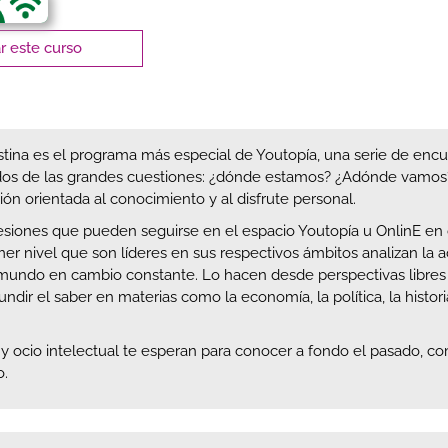
 este curso
tina es el programa más especial de Youtopía, una serie de en
 dos de las grandes cuestiones: ¿dónde estamos? ¿Adónde vamos?
ón orientada al conocimiento y al disfrute personal.
sesiones que pueden seguirse en el espacio Youtopía u OnlinE e
er nivel que son líderes en sus respectivos ámbitos analizan la 
undo en cambio constante. Lo hacen desde perspectivas libres d
fundir el saber en materias como la economía, la política, la histori
 y ocio intelectual te esperan para conocer a fondo el pasado, c
ro.