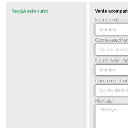
RegalA este curso
Vente acompañad
Nombre del qu
Correo electró
Nombre del re
Correo electró
Mensaje