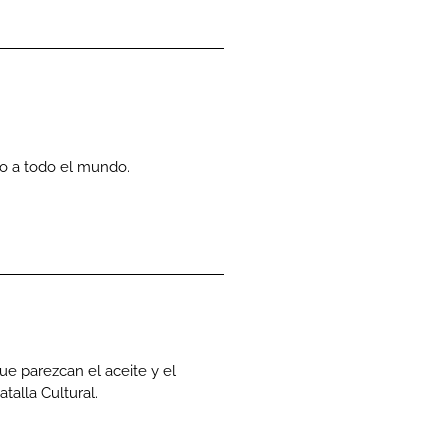
co a todo el mundo.
ue parezcan el aceite y el
talla Cultural.