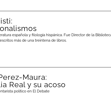
sti:
ionalismos
eratura española y filología hispánica. Fue Director de la Bibliotec
escritos más de una treintena de libros.
erez-Maura:
ia Real y su acoso
ntarista político en El Debate