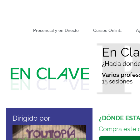
Presencial y en Directo
Cursos OnlinE
A
En Cl
¿Hacia dond
Varios profes
15 sesiones
Dirigido por:
¿DÓNDE EST
Compra este 