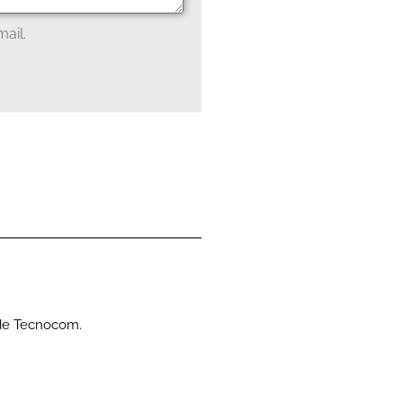
ail.
 de Tecnocom.