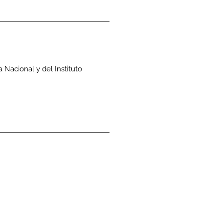
a Nacional y del Instituto