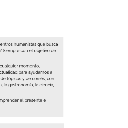
cuentros humanistas que busca
 Siempre con el objetivo de
n cualquier momento,
actualidad para ayudarnos a
e tópicos y de corsés, con
a, la gastronomía, la ciencia,
omprender el presente e