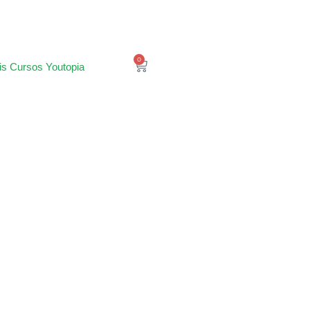
0
is Cursos Youtopia