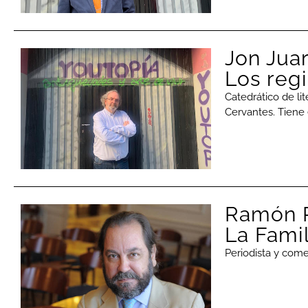
Jon Juari
Los reg
Catedrático de lit
Cervantes. Tiene 
Ramón P
La Famil
Periodista y come