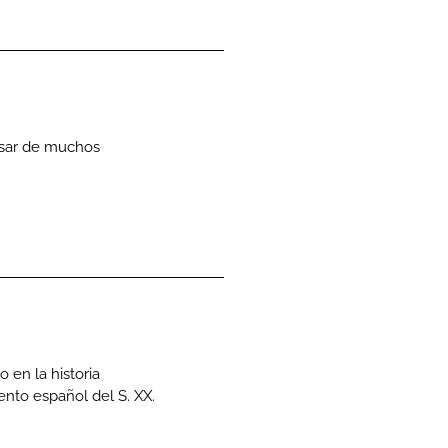
ensar de muchos
 en la historia
nto español del S. XX.