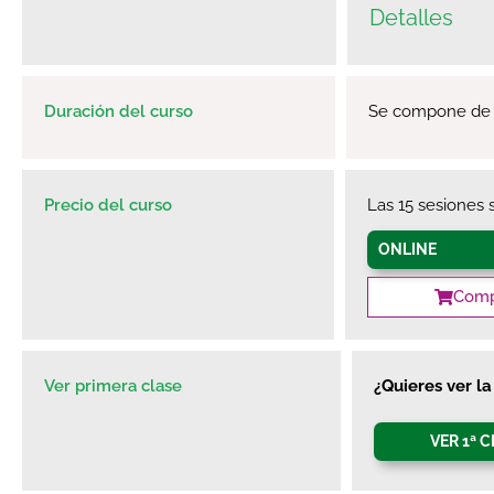
Detalles
Duración del curso
Se compone de 1
Precio del curso
Las 15 sesiones 
ONLINE
Comp
Ver primera clase
¿Quieres ver l
VER 1ª 