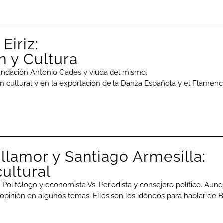
Eiriz:
n y Cultura
Fundación Antonio Gades y viuda del mismo.
n cultural y en la exportación de la Danza Española y el Flamen
illamor y Santiago Armesilla:
cultural
. Politólogo y economista Vs. Periodista y consejero político. Aunq
pinión en algunos temas. Ellos son los idóneos para hablar de Ba