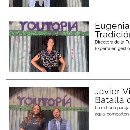
Eugenia 
Tradició
Directora de la 
Experta en gestió
Javier V
Batalla 
La extraña pareja
agua, comparten o