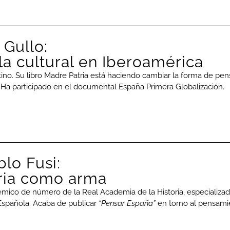
 Gullo:
la cultural en Iberoamérica
tino. Su libro Madre Patria está haciendo cambiar la forma de p
 Ha participado en el documental España Primera Globalización.
lo Fusi:
oria como arma
émico de número de la Real Academia de la Historia, especializado
spañola. Acaba de publicar
“Pensar España”
en torno al pensamie