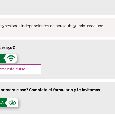
5 sesiones independientes de aprox. 1h. 30 min. cada una
son
150€
rar este curso
a primera clase? Completa el formulario y te invitamos
CLASE