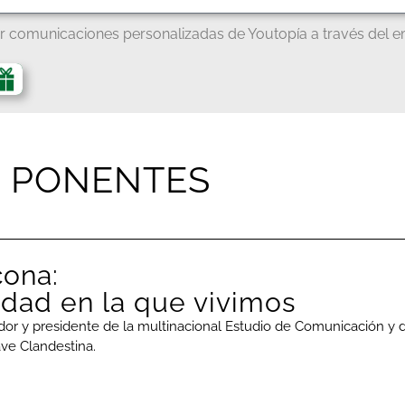
ir comunicaciones personalizadas de Youtopía a través del em
PONENTES
cona:
edad en la que vivimos
ador y presidente de la multinacional Estudio de Comunicación y
ve Clandestina.