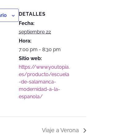
DETALLES
rio
Fecha:
septiembre 22
Hora:
7:00 pm - 8:30 pm
Sitio web:
https://www.youtopia.
es/producto/escuela
-de-salamanca-
modernidad-a-la-
espanola/
Viaje a Verona