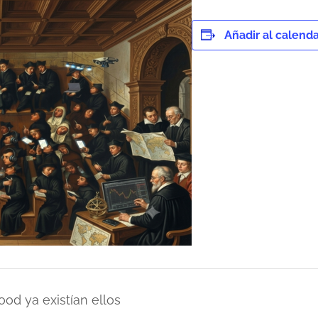
Añadir al calenda
d ya existían ellos