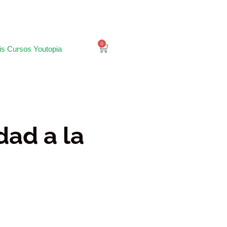
0
is Cursos Youtopia
ad a la