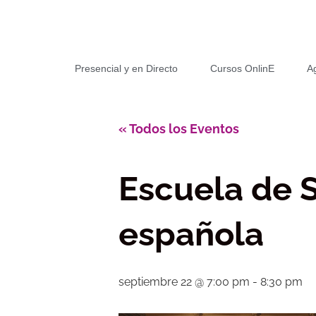
Presencial y en Directo
Cursos OnlinE
A
« Todos los Eventos
Escuela de 
española
septiembre 22 @ 7:00 pm
-
8:30 pm