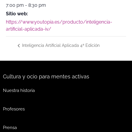
7:00 pm - 8:30 pm
Sitio web:
https://www.youtopia.es/producto/inteligencia-
artificial-aplicada-iv/
Inteligencia Artificial Aplicada 4ª Edición
Cultura y ocio para mentes activas
Nuestra historia
Profesores
Prensa