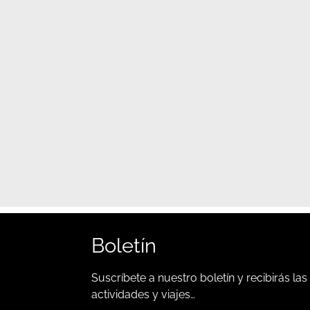
Boletín
Suscríbete a nuestro boletín y recibirás las
actividades y viajes…