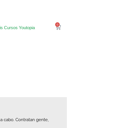
0
is Cursos Youtopia
 a cabo. Contratan gente,