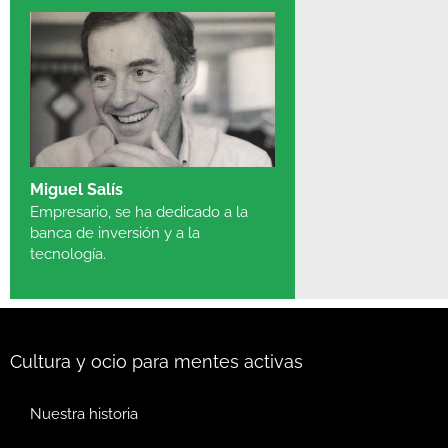
Miguel Salís
Empresario, se ha dedicado a la
banca de inversión y a la
tecnología.
Cultura y ocio para mentes activas
Nuestra historia