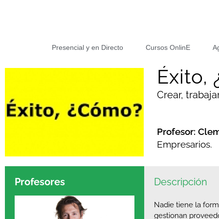
Presencial y en Directo
Cursos OnlinE
A
Éxito,
Crear, trabajar
Profesor: Cle
Empresarios.
Profesores
Descripción
Nadie tiene la form
gestionan proveedore