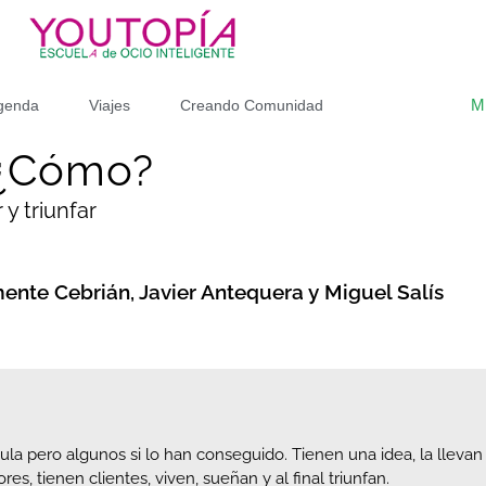
M
genda
Viajes
Creando Comunidad
 ¿Cómo?
 y triunfar
mente Cebrián, Javier Antequera y Miguel Salís
ula pero algunos si lo han conseguido. Tienen una idea, la llevan
s, tienen clientes, viven, sueñan y al final triunfan.