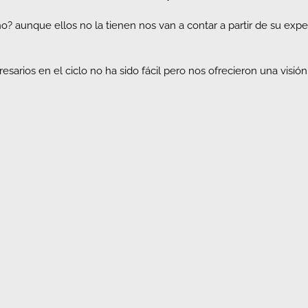
? aunque ellos no la tienen nos van a contar a partir de su expe
esarios en el ciclo no ha sido fácil pero nos ofrecieron una visió