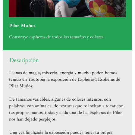
Pilar Muñoz
Construye espheras de todos los tamaños y colores.
Descripción
Llenas de magia, misterio, energía y mucho poder, hemos
tenido en Youtopía la exposición de Espheras&Espheras de
Pilar Muñoz.
De tamaños variables, algunas de colores intensos, con
palabras, con animales, de texturas que te invitan a tocar con
tus propias manos, todas y cada una de las Espheras de Pilar
nos han dejado perplejos.
Una vez finalizada la exposición puedes tener tu propia