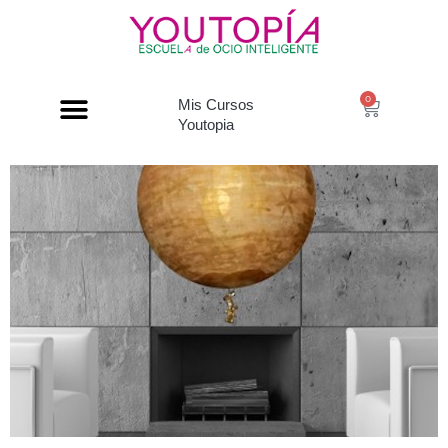
0
Mis Cursos
Youtopia