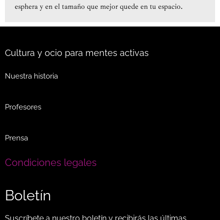
esphera y en el tamaño que mejor quede en tu espacio.
Cultura y ocio para mentes activas
Nuestra historia
Profesores
Prensa
Condiciones legales
Boletín
Suscríbete a nuestro boletín y recibirás las últimas