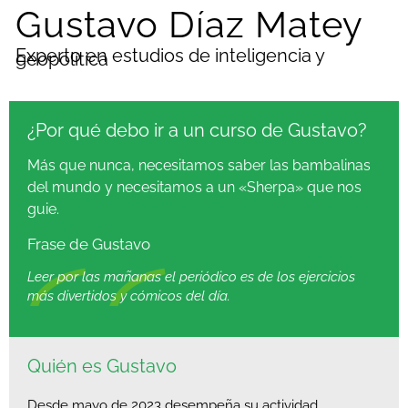
Gustavo Díaz Matey
Experto en estudios de inteligencia y
geopolítica
¿Por qué debo ir a un curso de Gustavo?
Más que nunca, necesitamos saber las bambalinas
del mundo y necesitamos a un «Sherpa» que nos
guie.
Frase de Gustavo
Leer por las mañanas el periódico es de los ejercicios
más divertidos y cómicos del día.
Quién es Gustavo
Desde mayo de 2023 desempeña su actividad