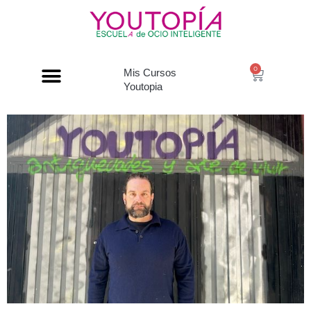
0
Mis Cursos
Youtopia