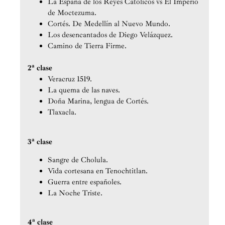
La España de los Reyes Católicos vs El Imperio
de Moctezuma.
Cortés. De Medellín al Nuevo Mundo.
Los desencantados de Diego Velázquez.
Camino de Tierra Firme.
2ª clase
Veracruz 1519.
La quema de las naves.
Doña Marina, lengua de Cortés.
Tlaxacla.
3ª clase
Sangre de Cholula.
Vida cortesana en Tenochtitlan.
Guerra entre españoles.
La Noche Triste.
4ª clase