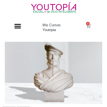
0
Mis Cursos
Youtopia