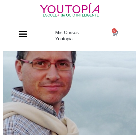
0
Mis Cursos
Youtopia