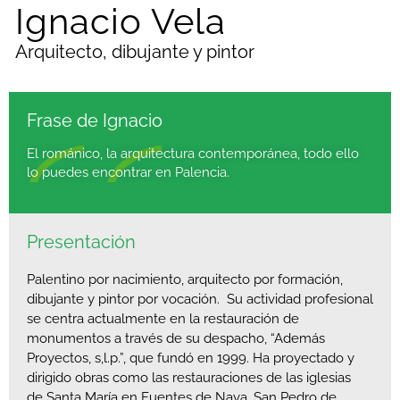
Ignacio Vela
Arquitecto, dibujante y pintor
Frase de Ignacio
El románico, la arquitectura contemporánea, todo ello
lo puedes encontrar en Palencia.
Presentación
Palentino por nacimiento, arquitecto por formación,
dibujante y pintor por vocación. Su actividad profesional
se centra actualmente en la restauración de
monumentos a través de su despacho, “Además
Proyectos, s,l.p.”, que fundó en 1999. Ha proyectado y
dirigido obras como las restauraciones de las iglesias
de Santa María en Fuentes de Nava, San Pedro de