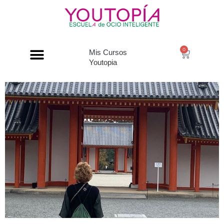
0
Mis Cursos
Youtopia