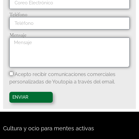
Teléfono
Mensaje
Acepto recibir comunicaciones comerciales
personalizadas de Youtopia a través del email.
ENVIAR
Cultura y ocio para mentes activas