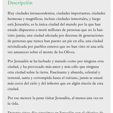
Descripción
Hay ciudades intrascendentes, ciudades importantes, ciudades
hermosas y magníficas, incluso ciudades inmortales, y luego
está Jerusalén, es la única ciudad del mundo por la que han
estado dispuestos a morir millones de personas que no la han
visto jamás, una ciudad añorada por decenas de generaciones
de personas que nunca han puesto un pie en ella, una ciudad
reivindicada por pueblos enteros que no han visto ni una sola
vez amanecer sobre el monte de los Olivos.
Por Jerusalén se ha luchado y matado como por ninguna otra
ciudad, y ha provocado más amor y más odio que ninguna
otra ciudad sobre la tierra. Fascinante y absurda, celestial y
terrenal, santa y corrompida hasta el tuétano, jamás se estará
más cerca del cielo y del infierno que en algún rincón de esta
ciudad.
Por eso merece la pena visitar Jerusalén, al menos una vez en
la vida.
Durante cinco días estuvimos en Jerusalén con el objetivo de