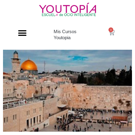
0
Mis Cursos
Youtopia