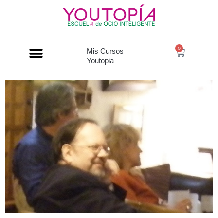
0
Mis Cursos
Youtopia