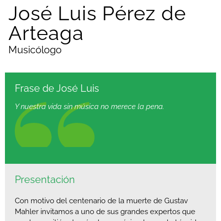
José Luis Pérez de
Arteaga
Musicólogo
Frase de José Luis
Y nuestra vida sin música no merece la pena.
Presentación
Con motivo del centenario de la muerte de Gustav
Mahler invitamos a uno de sus grandes expertos que