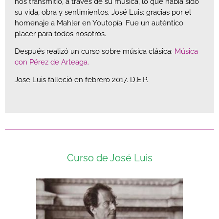
nos transmitió, a través de su música, lo que había sido
su vida, obra y sentimientos. José Luis: gracias por el
homenaje a Mahler en Youtopía. Fue un auténtico
placer para todos nosotros.
Después realizó un curso sobre música clásica:
Música
con Pérez de Arteaga.
Jose Luis falleció en febrero 2017. D.E.P.
Curso de José Luis