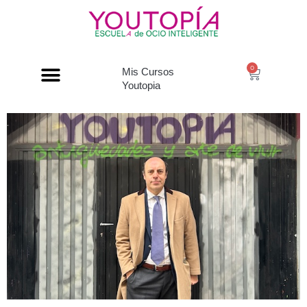
0
Mis Cursos
Youtopia