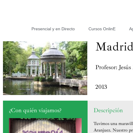
Presencial y en Directo
Cursos OnlinE
A
Madrid,
Profesor: Jesús
2013
¿Con quién viajamos?
Descripción
Tuvimos una maravill
Aranjuez. Nuestro pro