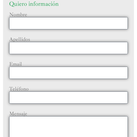
Quiero información
Nombre
Apellidos
Email
Teléfono
Mensaje