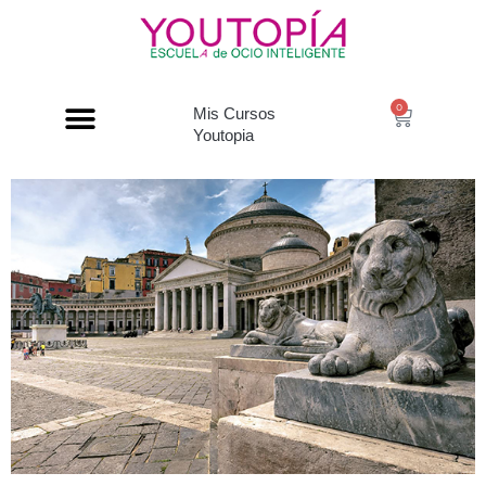
0
Mis Cursos
Youtopia