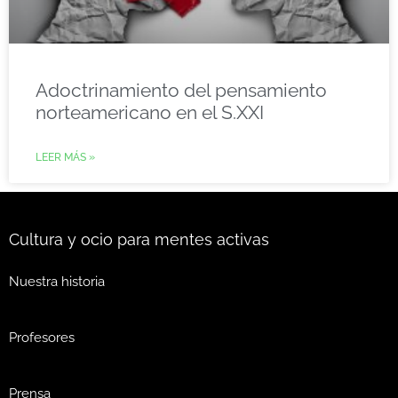
Adoctrinamiento del pensamiento
norteamericano en el S.XXI
LEER MÁS »
Cultura y ocio para mentes activas
Nuestra historia
Profesores
Prensa