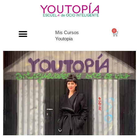
0
Mis Cursos
Youtopia