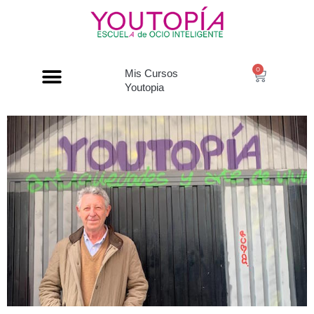
0
Mis Cursos
Youtopia