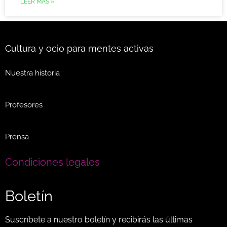
LEER MÁS »
Cultura y ocio para mentes activas
Nuestra historia
Profesores
Prensa
Condiciones legales
Boletín
Suscríbete a nuestro boletín y recibirás las últimas