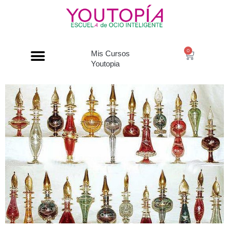
0
Mis Cursos
Youtopia