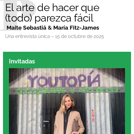
El arte de hacer que
(todo) parezca fácil
Maite Sebastiá
&
María Fitz-James
Una entrevista única – 15 de octubre de 2025
Invitadas