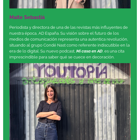
Maite Sebastiá
Periodista y directora de una de las revistas más influyentes de
nuestra época, AD España. Su visión sobre el futuro de los
medios de comunicación representa una autentica revolución,
situando al grupo Condé Nast como referente indiscutible en la
era de lo digital. Su nuevo podcast,
Mi casa en AD
, es una cita
imprescindible para saber qué se cuece en decoración.