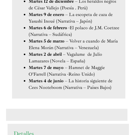
Martes 12 de diciembre
– Los heraldos negros
de César Vallejo (Poesía . Perú)
Martes 9 de enero
– La escopeta de caza de
Yasushi Inoué (Narrativa – Japón)
Martes 6 de febrero
-El polaco de J.M. Coetzee
(Narrativa – Sudáfrica)
Martes 5 de marzo
– Volver a cuando de María
Elena Morán (Narrativa – Venezuela)
Martes 2 de abril
– Vagalume de Julio
Lamazares (Novela – España)
Martes 7 de mayo
– Hamnet de Maggie
O’Farrell (Narrativa -Reino Unido)
Martes 4 de junio
– La historia siguiente de
Cees Nooteboom (Narrativa – Países Bajos)
Detalles