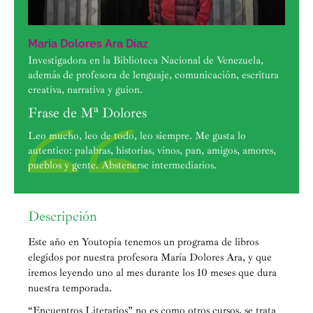
Maria Dolores Ara Díaz
Investigadora en la Biblioteca Nacional de Venezuela,
además de profesora de lenguaje, comunicación, escritura
creativa, narrativa y guion.
Frase de Mª Dolores
Leo mucho, leo de todo, leo siempre. Me gusta lo
autentico: palabras, historias, vinos, pan, amigos, amores,
pueblos y gente. Abstenerse intermediarios.
Descripción
Este año en Youtopía tenemos un programa de libros
elegidos por nuestra profesora María Dolores Ara, y que
iremos leyendo uno al mes durante los 10 meses que dura
nuestra temporada.
“Encuentros Literarios” no es como otros cursos, se trata