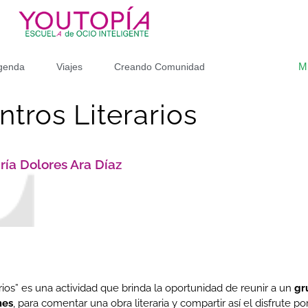
M
genda
Viajes
Creando Comunidad
tros Literarios
ría Dolores Ara Díaz
rios” es una actividad que brinda la oportunidad de reunir a un
gr
mes
, para comentar una obra literaria y compartir así el disfrute por