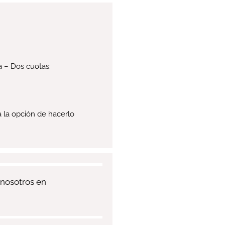
a – Dos cuotas:
a la opción de hacerlo
 nosotros en