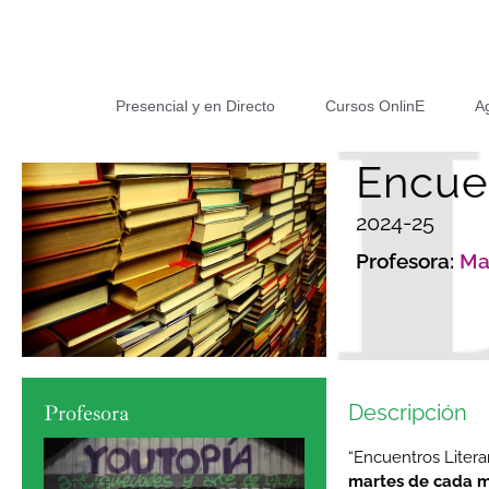
Presencial y en Directo
Cursos OnlinE
A
Encuen
2024-25
Profesora:
Ma
Profesora
Descripción
“Encuentros Litera
martes de cada 