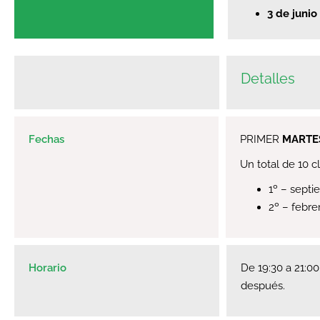
3 de junio
Detalles
Fechas
PRIMER
MARTE
Un total de 10 c
1º – sept
2º – febre
Horario
De 19:30 a 21:00
después.