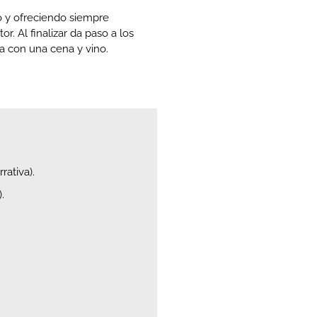
io y ofreciendo siempre
. Al finalizar da paso a los
a con una cena y vino.
rativa).
.