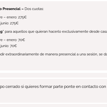
o Presencial –
Dos cuotas:
re – enero: 275€
 junio: 275€
ng*
para aquellos que quieran hacerlo exclusivamente desde cas
e – enero: 70€
 junio: 70€
cudir extraordinariamente de manera presencial a una sesión, se d
upo cerrado si quieres formar parte ponte en contacto con