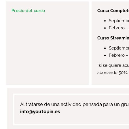
Precio del curso
Curso Complet
Septiemb
Febrero –
Curso Streami
Septiembr
Febrero –
*si se quiere a
abonando 50€.
Al tratarse de una actividad pensada para un gr
info@youtopia.es